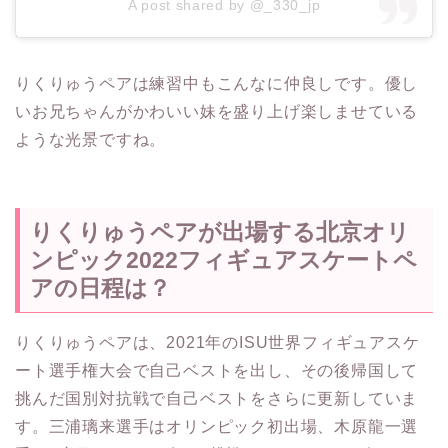
A post shared by @_330_jp
りくりゅうペアは練習中もこんなに仲良しです。優し
いお兄ちゃんがかわいい妹を盛り上げ楽しませている
ような光景ですね。
りくりゅうペアが出場する北京オリ
ンピック2022フィギュアスケートペ
アの日程は？
りくりゅうペアは、2021年のISU世界フィギュアスケ
ート選手権大会で自己ベストを出し、その後帰国して
挑んだ国別対抗戦で自己ベストをさらに更新していま
す。三浦璃来選手はオリンピック初出場、木原龍一選