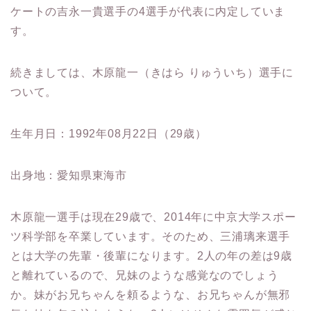
ケートの吉永一貴選手の4選手が代表に内定していま
す。
続きましては、木原龍一（きはら りゅういち）選手に
ついて。
生年月日：1992年08月22日（29歳）
出身地：愛知県東海市
木原龍一選手は現在29歳で、2014年に中京大学スポー
ツ科学部を卒業しています。そのため、三浦璃来選手
とは大学の先輩・後輩になります。2人の年の差は9歳
と離れているので、兄妹のような感覚なのでしょう
か。妹がお兄ちゃんを頼るような、お兄ちゃんが無邪