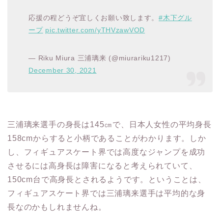
応援の程どうぞ宜しくお願い致します。
#木下グル
ープ
pic.twitter.com/yTHVzawVOD
— Riku Miura 三浦璃来 (@miurariku1217)
December 30, 2021
三浦璃来選手の身長は145㎝で、日本人女性の平均身長
158cmからすると小柄であることがわかります。しか
し、フィギュアスケート界では高度なジャンプを成功
させるには高身長は障害になると考えられていて、
150cm台で高身長とされるようです。ということは、
フィギュアスケート界では三浦璃来選手は平均的な身
長なのかもしれませんね。