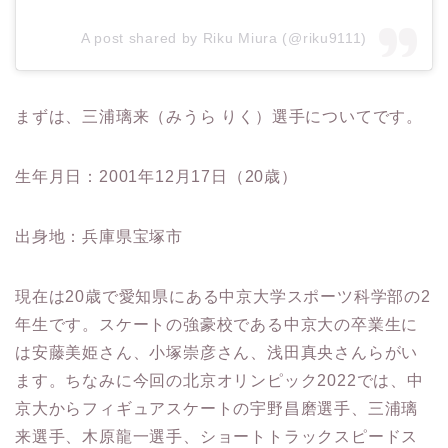
A post shared by Riku Miura (@riku9111)
まずは、三浦璃来（みうら りく）選手についてです。
生年月日：2001年12月17日（20歳）
出身地：兵庫県宝塚市
現在は20歳で愛知県にある中京大学スポーツ科学部の2
年生です。スケートの強豪校である中京大の卒業生に
は安藤美姫さん、小塚崇彦さん、浅田真央さんらがい
ます。ちなみに今回の北京オリンピック2022では、中
京大からフィギュアスケートの宇野昌磨選手、三浦璃
来選手、木原龍一選手、ショートトラックスピードス