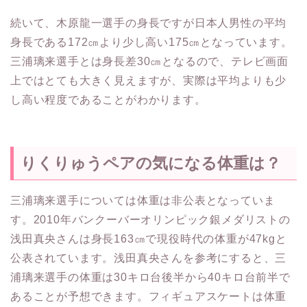
続いて、木原龍一選手の身長ですが日本人男性の平均
身長である172㎝より少し高い175㎝となっています。
三浦璃来選手とは身長差30㎝となるので、テレビ画面
上ではとても大きく見えますが、実際は平均よりも少
し高い程度であることがわかります。
りくりゅうペアの気になる体重は？
三浦璃来選手については体重は非公表となっていま
す。2010年バンクーバーオリンピック銀メダリストの
浅田真央さんは身長163㎝で現役時代の体重が47kgと
公表されています。浅田真央さんを参考にすると、三
浦璃来選手の体重は30キロ台後半から40キロ台前半で
あることが予想できます。フィギュアスケートは体重