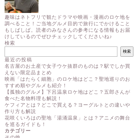
趣味はネトフリで観たドラマや映画・漫画のロケ地を
調べること！ご当地グルメ目的で旅行にでかけること
もしばしば。読者のみなさんの参考になる情報もお届
けしているのでぜひチェックしてくださいね♪
検索
検索
最近の投稿
名古屋のお土産で女子ウケ抜群のものは？駅でしか買
えない限定品まとめ
映画「はたらく細胞」のロケ地はどこ？聖地巡りのお
すすめ順やグルメも紹介！
【孤独のグルメ】下呂温泉ロケ地はどこ？五郎さんが
食べた名物料理も解説！
ケフィアとは？どこで買える？ヨーグルトとの違いや
作り方も解説
花咲くいろはの聖地「湯涌温泉」とは？アニメの舞台
を巡るガイドも！
カテゴリー
その他