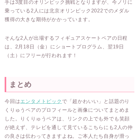
手は3度目のオリンピック挑戦となりますが、今ノリに
乗っている2人には北京オリンピック2022でのメダル
獲得の大きな期待がかかっています。
そんな2人が出場するフィギュアスケートペアの日程
は、2月18日（金）にショートプログラム、翌19日
（土）にフリーが行われます！
まとめ
今回は
エンタメトピック
で「超かわいい」と話題のり
くりゅうペアのプロフィールと画像についてまとめま
した。りくりゅうペアは、リンクの上でも外でも笑顔
が絶えず、テレビを通して見ているこちらにも2人の仲
の良さは伝わってきますよね。ご本人たち自身が滑っ