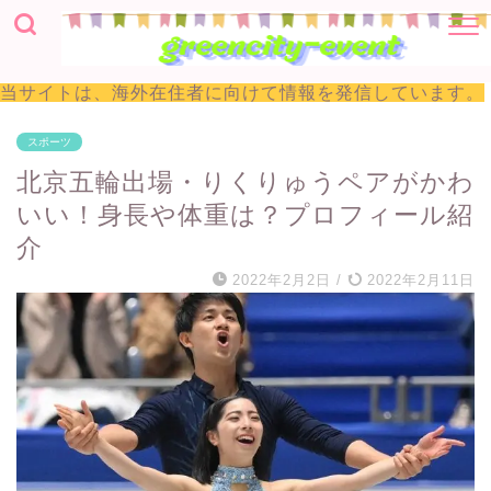
当サイトは、海外在住者に向けて情報を発信しています。
スポーツ
北京五輪出場・りくりゅうペアがかわ
いい！身長や体重は？プロフィール紹
介
2022年2月2日
/
2022年2月11日