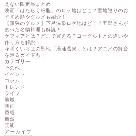
えない限定品まとめ
映画「はたらく細胞」のロケ地はどこ？聖地巡りのお
すすめ順やグルメも紹介！
【孤独のグルメ】下呂温泉ロケ地はどこ？五郎さんが
食べた名物料理も解説！
ケフィアとは？どこで買える？ヨーグルトとの違いや
作り方も解説
花咲くいろはの聖地「湯涌温泉」とは？アニメの舞台
を巡るガイドも！
カテゴリー
その他
イベント
コラム
トレンド
ライフ
地域
映画
番組
自然
芸能
アーカイブ