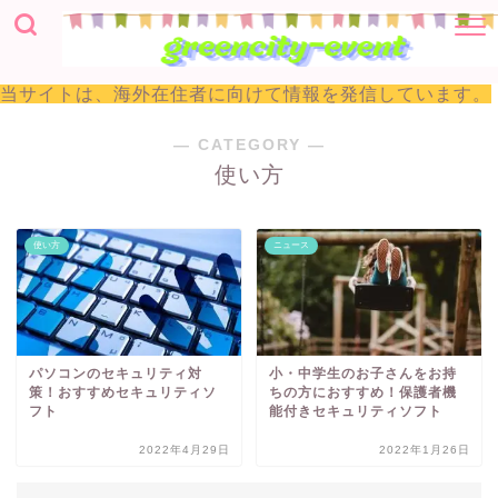
当サイトは、海外在住者に向けて情報を発信しています。
― CATEGORY ―
使い方
使い方
ニュース
パソコンのセキュリティ対
小・中学生のお子さんをお持
策！おすすめセキュリティソ
ちの方におすすめ！保護者機
フト
能付きセキュリティソフト
2022年4月29日
2022年1月26日