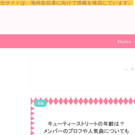
当サイトは、海外在住者に向けて情報を発信しています。
Home
― C
芸能