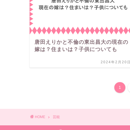
唐田えりかと不倫の東出昌大の現在の
嫁は？住まいは？子供についても
2024年2月20
1
HOME
芸能