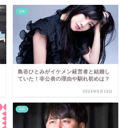
芸能
島谷ひとみがイケメン経営者と結婚し
ていた！非公表の理由や馴れ初めは？
日
2024年8月19日
芸能