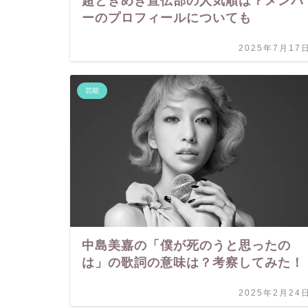
超ときめき宣伝部の人気順は？メンバ
ーのプロフィールについても
2025年7月17
芸能
中島美嘉の「僕が死のうと思ったの
は」の歌詞の意味は？考察してみた！
2025年2月24