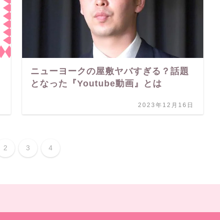
ニューヨークの屋敷ヤバすぎる？話題
となった『Youtube動画』とは
日
2023年12月16日
2
3
4