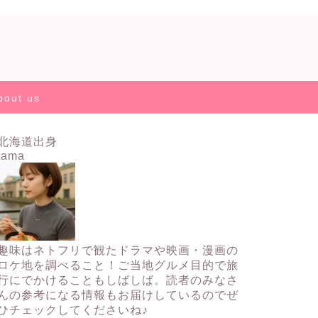
bout us
北海道出身
tama
趣味はネトフリで観たドラマや映画・漫画の
ロケ地を調べること！ご当地グルメ目的で旅
行にでかけることもしばしば。読者のみなさ
んの参考になる情報もお届けしているのでぜ
ひチェックしてくださいね♪