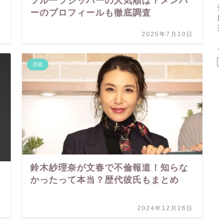
フルーツジッパーの人気順は？メンバ
ーのプロフィールも徹底調査
日
2025年7月10日
芸能
鈴木紗理奈が文春で不倫報道！知らな
かったって本当？歴代彼氏もまとめ
日
2024年12月26日