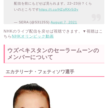
配信を前にもどせば見られます。22~23分？くら
いのところです
https://t.co/HZgRXr5i3y
— SERA (@S3125S)
August 7, 2021
NHKのライブ配信を戻せば視聴できます。▼視聴はこ
ちら
NHKオリンピック動画
ウズベキスタンのセーラームーンの
メンバーについて
エカテリーナ・フェティソワ選手