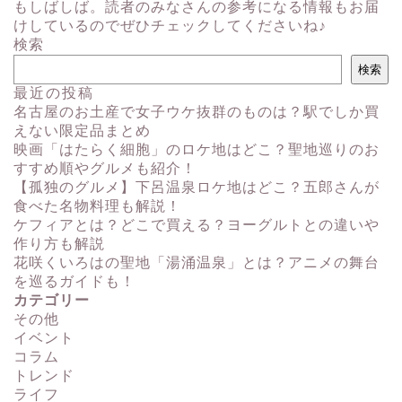
もしばしば。読者のみなさんの参考になる情報もお届
けしているのでぜひチェックしてくださいね♪
検索
検索
最近の投稿
名古屋のお土産で女子ウケ抜群のものは？駅でしか買
えない限定品まとめ
映画「はたらく細胞」のロケ地はどこ？聖地巡りのお
すすめ順やグルメも紹介！
【孤独のグルメ】下呂温泉ロケ地はどこ？五郎さんが
食べた名物料理も解説！
ケフィアとは？どこで買える？ヨーグルトとの違いや
作り方も解説
花咲くいろはの聖地「湯涌温泉」とは？アニメの舞台
を巡るガイドも！
カテゴリー
その他
イベント
コラム
トレンド
ライフ