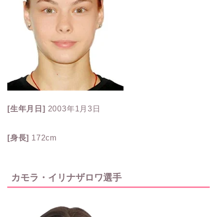
[生年月日]
2003年1月3日
[身長]
172cm
カモラ・イリナザロワ選手