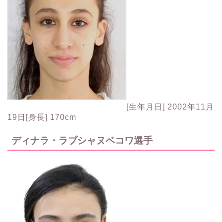
[生年月日] 2002年11月
19日[身長] 170cm
ディナラ・ラブシャヌベコワ選手