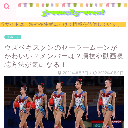
当サイトは、海外在住者に向けて情報を発信しています。
スポーツ
ウズベキスタンのセーラームーンが
かわいい？メンバーは？演技や動画視
聴方法が気になる！
2021年8月7日
/
2022年6月9日