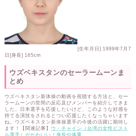
[生年月日] 1999年7月7
日[身長] 165cm
ウズベキスタンのセーラームーンま
とめ
ウズベキスタン新体操の動画を視聴する方法と、セー
ラームーンの世間の反応及びメンバーを紹介してきま
した。日本選手を応援したいけど、このような好感を
持てる演技をされるとつい応援したくなっちゃいます
ね。ウズベキスタン新体操選手の今後の活躍に期待し
ます！【関連記事】
ウ・チャイン（台湾の女性ピスト
ル選手）がかわいい！身長や体重