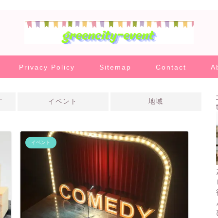
Privacy Policy
Sitemap
Contact
A
す
イベント
地域
イベント