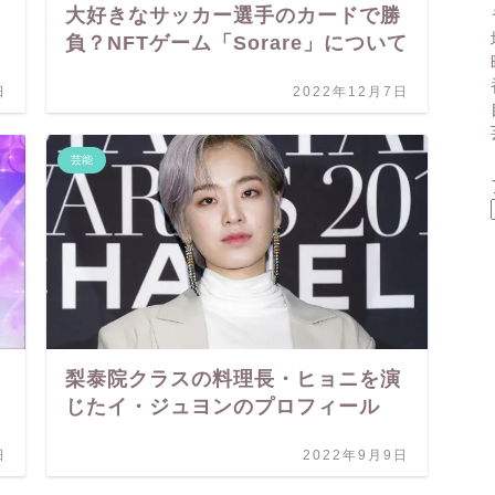
大好きなサッカー選手のカードで勝
負？NFTゲーム「Sorare」について
日
2022年12月7日
芸能
梨泰院クラスの料理長・ヒョニを演
じたイ・ジュヨンのプロフィール
日
2022年9月9日