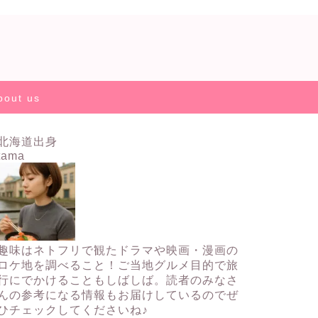
bout us
北海道出身
tama
趣味はネトフリで観たドラマや映画・漫画の
ロケ地を調べること！ご当地グルメ目的で旅
行にでかけることもしばしば。読者のみなさ
んの参考になる情報もお届けしているのでぜ
ひチェックしてくださいね♪