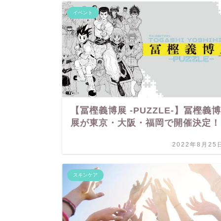
イベント
【冨樫義博展 -PUZZLE-】冨樫義博
展が東京・大阪・福岡で開催決定！
2022年8月25
スキンケア