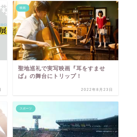
映画
聖地巡礼で実写映画『耳をすませ
ば』の舞台にトリップ！
日
2022年8月23日
スポーツ