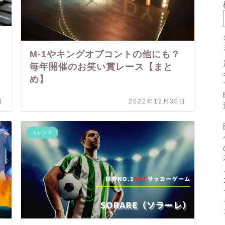
M-1やキングオブコントの他にも？
毎年開催のお笑い賞レース【まと
め】
日
2022年12月30日
トレンド