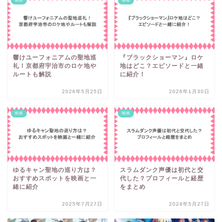
映画
映画
響けユーフォニアムの聖地巡
『ブラックショーマン』ロケ
礼！京都府宇治市のロケ地や
地はどこ？エピソードと一緒
ルートも解説
に紹介！
2026年5月25日
2026年1月30日
映画
映画
ゆるキャン聖地の巡り方は？
スラムダンク声優は初代と交
おすすめスポットを映画と一
代した？プロフィールと経歴
緒に紹介
をまとめ
2025年7月27日
2024年5月27日