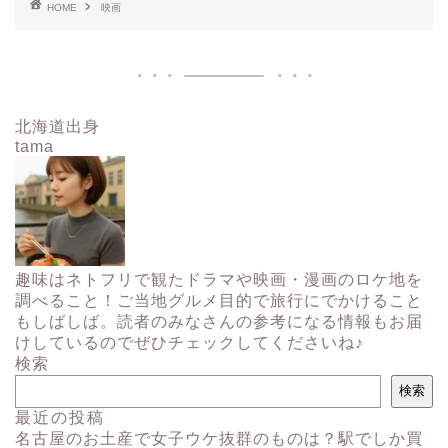
HOME
映画
北海道出身
tama
趣味はネトフリで観たドラマや映画・漫画のロケ地を
調べること！ご当地グルメ目的で旅行にでかけること
もしばしば。読者のみなさんの参考になる情報もお届
けしているのでぜひチェックしてくださいね♪
検索
検索
最近の投稿
名古屋のお土産で女子ウケ抜群のものは？駅でしか買