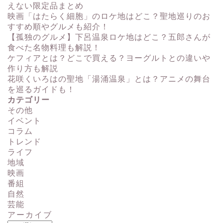
えない限定品まとめ
映画「はたらく細胞」のロケ地はどこ？聖地巡りのお
すすめ順やグルメも紹介！
【孤独のグルメ】下呂温泉ロケ地はどこ？五郎さんが
食べた名物料理も解説！
ケフィアとは？どこで買える？ヨーグルトとの違いや
作り方も解説
花咲くいろはの聖地「湯涌温泉」とは？アニメの舞台
を巡るガイドも！
カテゴリー
その他
イベント
コラム
トレンド
ライフ
地域
映画
番組
自然
芸能
アーカイブ