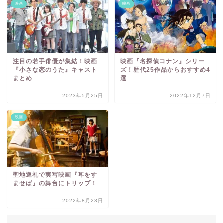
映画
映画
注目の若手俳優が集結！映画
映画『名探偵コナン』シリー
『小さな恋のうた』キャスト
ズ！歴代25作品からおすすめ4
まとめ
選
2023年5月25日
2022年12月7日
映画
聖地巡礼で実写映画『耳をす
ませば』の舞台にトリップ！
2022年8月23日