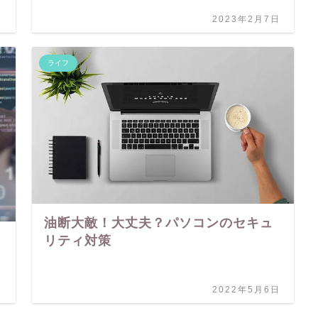
日
2023年2月7日
ライフ
油断大敵！大丈夫？パソコンのセキュ
リティ対策
日
2022年5月6日