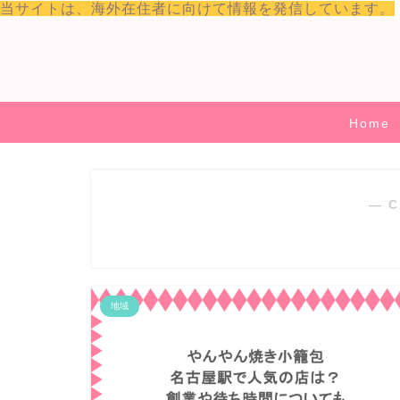
当サイトは、海外在住者に向けて情報を発信しています。
Home
― C
地域