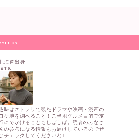
bout us
北海道出身
tama
趣味はネトフリで観たドラマや映画・漫画の
ロケ地を調べること！ご当地グルメ目的で旅
行にでかけることもしばしば。読者のみなさ
んの参考になる情報もお届けしているのでぜ
ひチェックしてくださいね♪