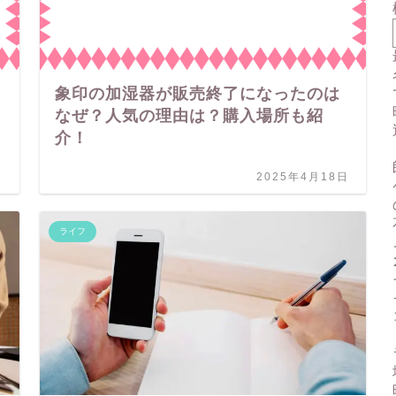
象印の加湿器が販売終了になったのは
なぜ？人気の理由は？購入場所も紹
介！
日
2025年4月18日
ライフ