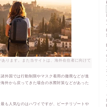
があります。また当サイトは、海外在住者に向けて
！諸外国では行動制限やマスク着用の撤廃などが進
や海外から戻ってきた場合の水際対策などがあった
、最も人気なのはハワイですが、ビーチリゾートや