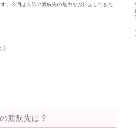
です。今回は人気の渡航先の魅力をお伝えしてきた
は？
気の渡航先は？