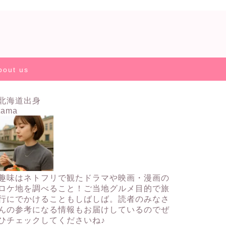
bout us
北海道出身
tama
趣味はネトフリで観たドラマや映画・漫画の
ロケ地を調べること！ご当地グルメ目的で旅
行にでかけることもしばしば。読者のみなさ
んの参考になる情報もお届けしているのでぜ
ひチェックしてくださいね♪