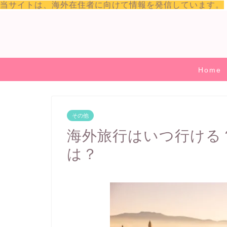
当サイトは、海外在住者に向けて情報を発信しています。
Home
その他
海外旅行はいつ行ける
は？