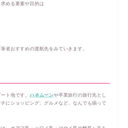
に求める要素や目的は
つ筆者おすすめの渡航先をみていきます。
ゾート地です。
ハネムーン
や卒業旅行の旅行先とし
ーチにショッピング、グルメなど、なんでも揃って