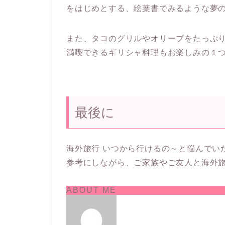
をはじめとする、絵葉書でみるような夢
また、タコのグリルやオリーブをたっぷ
満喫できるギリシャ料理もお楽しみの１
最後に
海外旅行 いつから行けるの～と悩んでい
参考にしながら、ご家族やご友人と海外
ABOUT ME