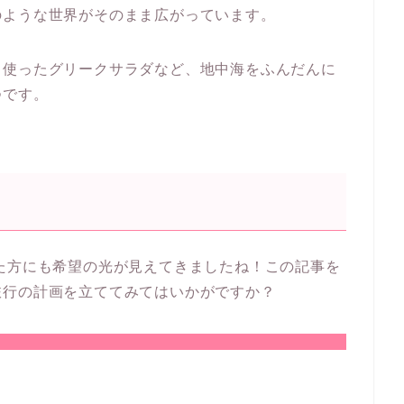
のような世界がそのまま広がっています。
り使ったグリークサラダなど、地中海をふんだんに
つです。
た方にも希望の光が見えてきましたね！この記事を
旅行の計画を立ててみてはいかがですか？