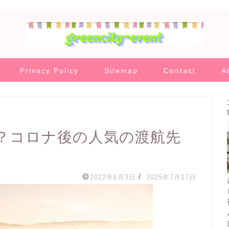
Privacy Policy
Sitemap
Contact
A
？コロナ後の人気の渡航先
/
2022年6月3日
2025年7月17日