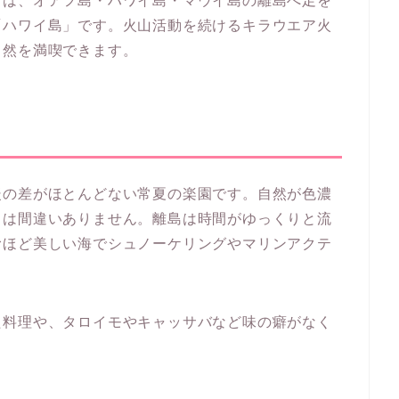
方は、オアフ島・ハワイ島・マウイ島の離島へ足を
「ハワイ島」です。火山活動を続けるキラウエア火
自然を満喫できます。
暖の差がほとんどない常夏の楽園です。自然が色濃
とは間違いありません。離島は時間がゆっくりと流
むほど美しい海でシュノーケリングやマリンアクテ
た料理や、タロイモやキャッサバなど味の癖がなく