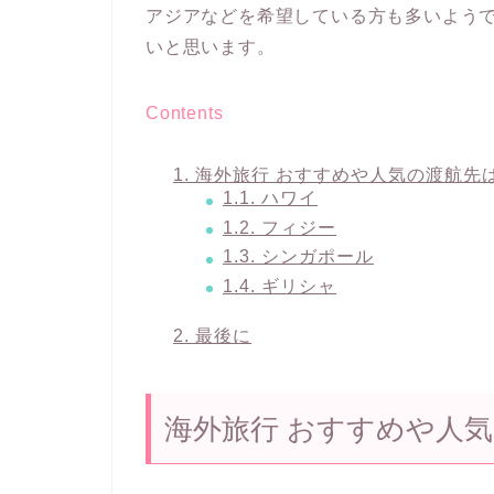
アジアなどを希望している方も多いよう
いと思います。
Contents
1.
海外旅行 おすすめや人気の渡航先
1.1.
ハワイ
1.2.
フィジー
1.3.
シンガポール
1.4.
ギリシャ
2.
最後に
海外旅行 おすすめや人