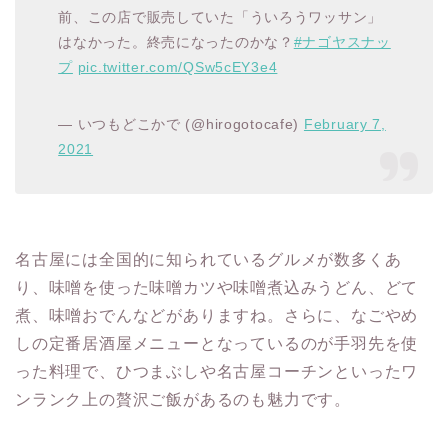
前、この店で販売していた「ういろうワッサン」
はなかった。終売になったのかな？
#ナゴヤスナッ
プ
pic.twitter.com/QSw5cEY3e4
— いつもどこかで (@hirogotocafe)
February 7,
2021
名古屋には全国的に知られているグルメが数多くあ
り、味噌を使った味噌カツや味噌煮込みうどん、どて
煮、味噌おでんなどがありますね。さらに、なごやめ
しの定番居酒屋メニューとなっているのが手羽先を使
った料理で、ひつまぶしや名古屋コーチンといったワ
ンランク上の贅沢ご飯があるのも魅力です。