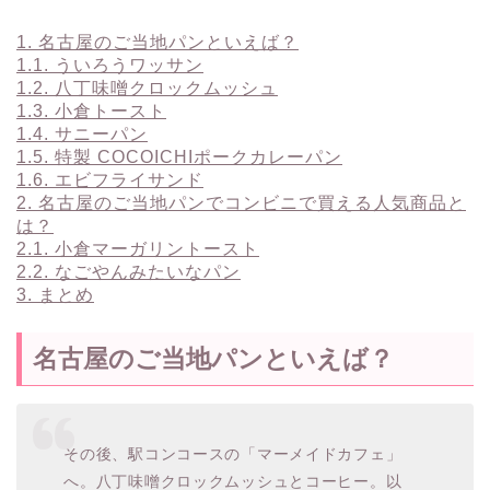
1.
名古屋のご当地パンといえば？
1.1.
ういろうワッサン
1.2.
八丁味噌クロックムッシュ
1.3.
小倉トースト
1.4.
サニーパン
1.5.
特製 COCOICHIポークカレーパン
1.6.
エビフライサンド
2.
名古屋のご当地パンでコンビニで買える人気商品と
は？
2.1.
小倉マーガリントースト
2.2.
なごやんみたいなパン
3.
まとめ
名古屋のご当地パンといえば？
その後、駅コンコースの「マーメイドカフェ」
へ。八丁味噌クロックムッシュとコーヒー。以