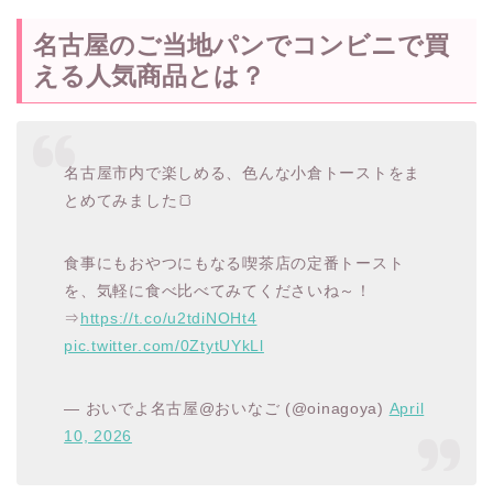
名古屋のご当地パンでコンビニで買
える人気商品とは？
名古屋市内で楽しめる、色んな小倉トーストをま
とめてみました🍞
食事にもおやつにもなる喫茶店の定番トースト
を、気軽に食べ比べてみてくださいね～！
⇒
https://t.co/u2tdiNOHt4
pic.twitter.com/0ZtytUYkLl
— おいでよ名古屋@おいなご (@oinagoya)
April
10, 2026