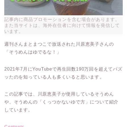
記事内に商品プロモーションを含む場合があります。
また当サイトは、海外在住者に向けて情報を発信して
います。
週刊さんまとまつこで放送された川原恵美子さんの
「そうめんはゆでるな！」
2021年7月にYouTubeで再生回数190万回を超えてバズ
ッたのを知っている人も多くいると思います。
この記事では、川原恵美子が使用しているそうめん
や、そうめんの「くっつかないゆで方」について紹介
しています。
Contents