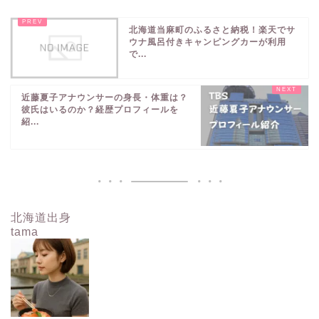
北海道当麻町のふるさと納税！楽天でサ
ウナ風呂付きキャンピングカーが利用
で...
近藤夏子アナウンサーの身長・体重は？
彼氏はいるのか？経歴プロフィールを
紹...
北海道出身
tama