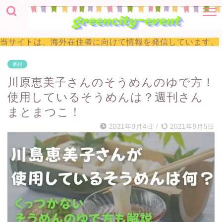
当サイトは、海外在住者に向けて情報を発信しています。
番組
川原恵美子さんのそうめんのゆで方！
使用しているそうめんは？週刊さん
まとまつこ！
2021年9月4日
/
2021年9月5日