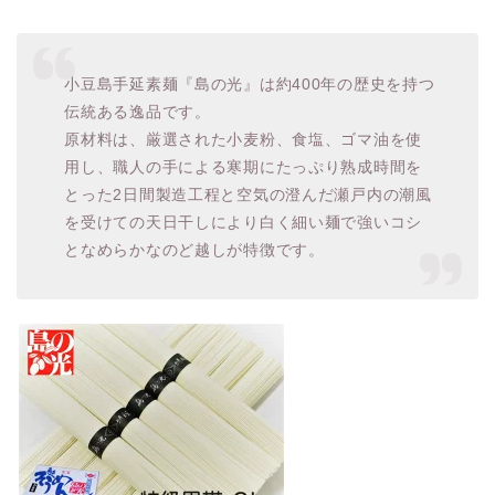
小豆島手延素麺『島の光』は約400年の歴史を持つ
伝統ある逸品です。
原材料は、厳選された小麦粉、食塩、ゴマ油を使
用し、職人の手による寒期にたっぷり熟成時間を
とった2日間製造工程と空気の澄んだ瀬戸内の潮風
を受けての天日干しにより白く細い麺で強いコシ
となめらかなのど越しが特徴です。