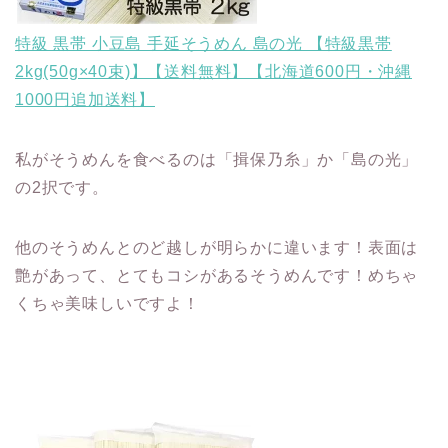
特級 黒帯 小豆島 手延そうめん 島の光 【特級黒帯
2kg(50g×40束)】【送料無料】【北海道600円・沖縄
1000円追加送料】
私がそうめんを食べるのは「揖保乃糸」か「島の光」
の2択です。
他のそうめんとのど越しが明らかに違います！表面は
艶があって、とてもコシがあるそうめんです！めちゃ
くちゃ美味しいですよ！