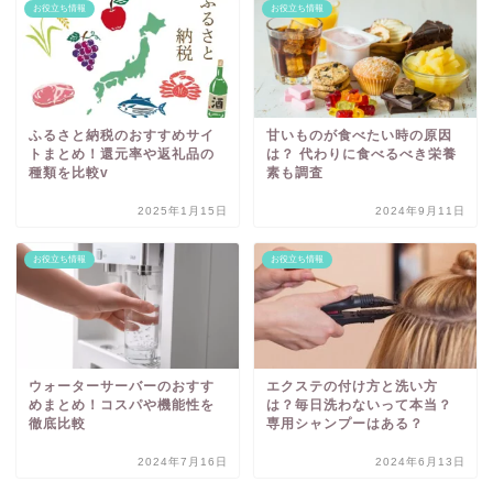
お役立ち情報
お役立ち情報
ふるさと納税のおすすめサイ
甘いものが食べたい時の原因
トまとめ！還元率や返礼品の
は？ 代わりに食べるべき栄養
種類を比較v
素も調査
2025年1月15日
2024年9月11日
お役立ち情報
お役立ち情報
ウォーターサーバーのおすす
エクステの付け方と洗い方
めまとめ！コスパや機能性を
は？毎日洗わないって本当？
徹底比較
専用シャンプーはある？
2024年7月16日
2024年6月13日