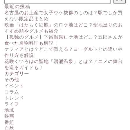
最近の投稿
名古屋のお土産で女子ウケ抜群のものは？駅でしか買
えない限定品まとめ
映画「はたらく細胞」のロケ地はどこ？聖地巡りのお
すすめ順やグルメも紹介！
【孤独のグルメ】下呂温泉ロケ地はどこ？五郎さんが
食べた名物料理も解説！
ケフィアとは？どこで買える？ヨーグルトとの違いや
作り方も解説
花咲くいろはの聖地「湯涌温泉」とは？アニメの舞台
を巡るガイドも！
カテゴリー
その他
イベント
コラム
トレンド
ライフ
地域
映画
番組
自然