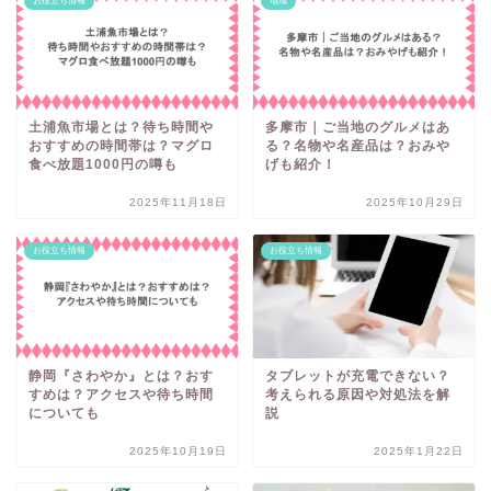
お役立ち情報
地域
土浦魚市場とは？待ち時間や
多摩市｜ご当地のグルメはあ
おすすめの時間帯は？マグロ
る？名物や名産品は？おみや
食べ放題1000円の噂も
げも紹介！
2025年11月18日
2025年10月29日
お役立ち情報
お役立ち情報
静岡『さわやか』とは？おす
タブレットが充電できない？
すめは？アクセスや待ち時間
考えられる原因や対処法を解
についても
説
2025年10月19日
2025年1月22日