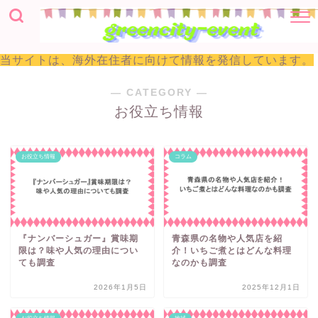
当サイトは、海外在住者に向けて情報を発信しています。
― CATEGORY ―
お役立ち情報
お役立ち情報
コラム
『ナンバーシュガー』賞味期
青森県の名物や人気店を紹
限は？味や人気の理由につい
介！いちご煮とはどんな料理
ても調査
なのかも調査
2026年1月5日
2025年12月1日