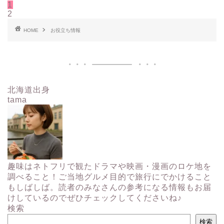
1
2
HOME
お役立ち情報
北海道出身
tama
趣味はネトフリで観たドラマや映画・漫画のロケ地を
調べること！ご当地グルメ目的で旅行にでかけること
もしばしば。読者のみなさんの参考になる情報もお届
けしているのでぜひチェックしてくださいね♪
検索
検索