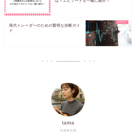
は？エピソードも一緒に紹介！
現代トレーダーのための賢明な決断ガイ
ド
tama
北海道出身