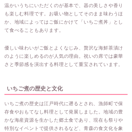
温かいうちにいただくのが基本で、器の美しさや香り
も楽しむ料理です。お吸い物としてそのまま味わうほ
か、地域によってはご飯にかけて「いちご煮丼」とし
て食べることもあります。
優しい味わいがご飯とよくなじみ、贅沢な海鮮茶漬け
のように楽しめるのが人気の理由。祝いの席では豪華
さと季節感を演出する料理として重宝されています。
いちご煮の歴史と文化
いちご煮の歴史は江戸時代に遡るとされ、漁師町で保
存食やおもてなし料理として発展しました。地域の豊
かな海産資源を生かした郷土食であり、現在も祭りや
特別なイベントで提供されるなど、青森の食文化を象