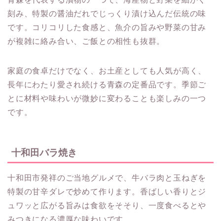
刻み、特製の醤油だれでじっくり漬け込んだ伝統の味
です。コリコリした食感と、魚介の旨みや野菜の甘み
が複雑に絡み合い、ご飯との相性も抜群。
家庭の食卓だけでなく、お土産としても人気が高く、
長年にわたり愛され続ける青森の定番品です。季節ご
とに材料や味わいが微妙に変わることも楽しみの一つ
です。
十和田バラ焼き
十和田市発祥のご当地グルメで、牛バラ肉と玉ねぎを
特製の甘辛ダレで炒めて作ります。香ばしい香りとジ
ュワッと広がる旨みは食欲をそそり、一度食べるとや
みつきになる濃厚な味わいです。