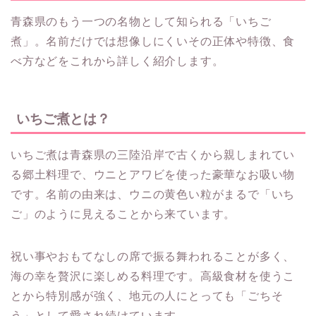
青森県のもう一つの名物として知られる「いちご
煮」。名前だけでは想像しにくいその正体や特徴、食
べ方などをこれから詳しく紹介します。
いちご煮とは？
いちご煮は青森県の三陸沿岸で古くから親しまれてい
る郷土料理で、ウニとアワビを使った豪華なお吸い物
です。名前の由来は、ウニの黄色い粒がまるで「いち
ご」のように見えることから来ています。
祝い事やおもてなしの席で振る舞われることが多く、
海の幸を贅沢に楽しめる料理です。高級食材を使うこ
とから特別感が強く、地元の人にとっても「ごちそ
う」として愛され続けています。