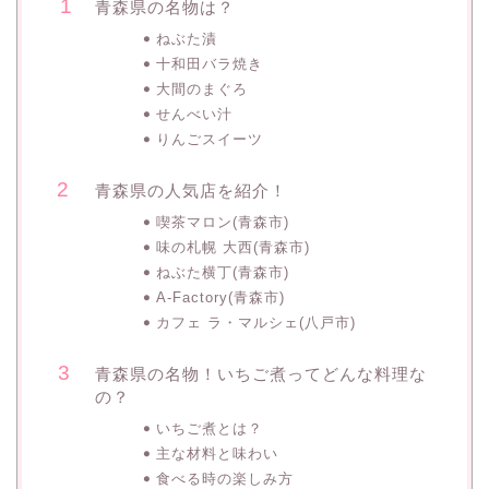
青森県の名物は？
ねぶた漬
十和田バラ焼き
大間のまぐろ
せんべい汁
りんごスイーツ
青森県の人気店を紹介！
喫茶マロン(青森市)
味の札幌 大西(青森市)
ねぶた横丁(青森市)
A-Factory(青森市)
カフェ ラ・マルシェ(八戸市)
青森県の名物！いちご煮ってどんな料理な
の？
いちご煮とは？
主な材料と味わい
食べる時の楽しみ方