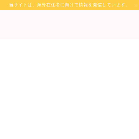
当サイトは、海外在住者に向けて情報を発信しています。
Privacy Policy
Sitemap
Contact
A
気順は？メンバーのプロフ
2025年7月17日
/
2025年7月18日