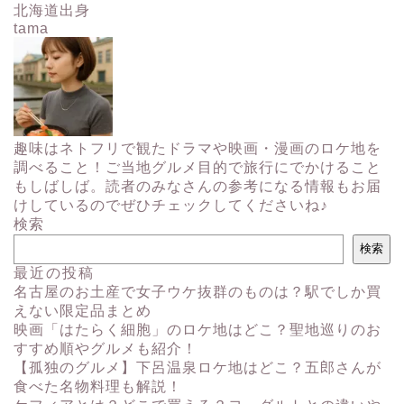
北海道出身
tama
趣味はネトフリで観たドラマや映画・漫画のロケ地を
調べること！ご当地グルメ目的で旅行にでかけること
もしばしば。読者のみなさんの参考になる情報もお届
けしているのでぜひチェックしてくださいね♪
検索
検索
最近の投稿
名古屋のお土産で女子ウケ抜群のものは？駅でしか買
えない限定品まとめ
映画「はたらく細胞」のロケ地はどこ？聖地巡りのお
すすめ順やグルメも紹介！
【孤独のグルメ】下呂温泉ロケ地はどこ？五郎さんが
食べた名物料理も解説！