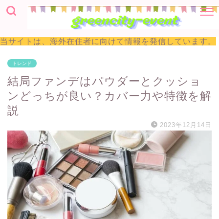
当サイトは、海外在住者に向けて情報を発信しています。
トレンド
結局ファンデはパウダーとクッショ
ンどっちが良い？カバー力や特徴を解
説
2023年12月14日