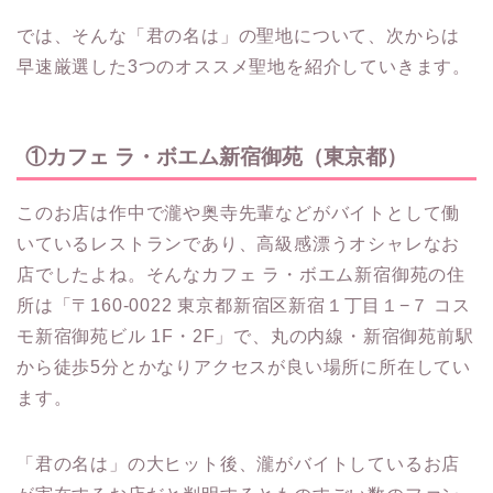
では、そんな「君の名は」の聖地について、次からは
早速厳選した3つのオススメ聖地を紹介していきます。
①カフェ ラ・ボエム新宿御苑（東京都）
このお店は作中で瀧や奥寺先輩などがバイトとして働
いているレストランであり、高級感漂うオシャレなお
店でしたよね。そんなカフェ ラ・ボエム新宿御苑の住
所は「〒160-0022 東京都新宿区新宿１丁目１−７ コス
モ新宿御苑ビル 1F・2F」で、丸の内線・新宿御苑前駅
から徒歩5分とかなりアクセスが良い場所に所在してい
ます。
「君の名は」の大ヒット後、瀧がバイトしているお店