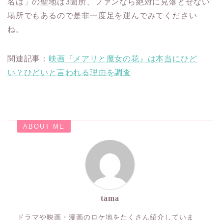
名は」の聖地は3箇所、ファンなら絶対に見落とせない
場所でもあるので是非一度足を運んでみてください
ね。
関連記事：
映画『メアリと魔女の花』は本当にひど
い？ひどいと言われる理由を調査
ABOUT ME
tama
ドラマや映画・漫画のロケ地をたくさん紹介していま