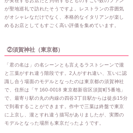
が実在するお店だと判明するとものすごい数のファン
が聖地巡礼で訪れたそうですよ。レストランの雰囲気
がオシャレなだけでなく、本格的なイタリアンが楽し
めるお店としてもすごく高い評価を集めています。
②須賀神社（東京都）
「君の名は」の名シーンとも言えるラストシーンで瀧
と三葉がすれ違う階段です。2人がすれ違い、互いに認
識し合う場面のモデルとなったのは東京都の須賀神社
で、住所は「〒160-0018 東京都新宿区須賀町5番地」
で、最寄り駅の丸の内線の四谷3丁目駅からは徒歩15分
で到着することができます。作中で三葉は終盤で東京
に上京し、瀧とすれ違う描写がありましたが、実際の
モデルとなった場所も東京だったようです。