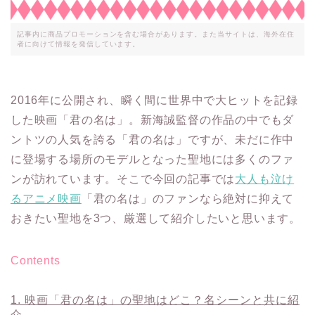
記事内に商品プロモーションを含む場合があります。また当サイトは、海外在住
者に向けて情報を発信しています。
2016年に公開され、瞬く間に世界中で大ヒットを記録
した映画「君の名は」。新海誠監督の作品の中でもダ
ントツの人気を誇る「君の名は」ですが、未だに作中
に登場する場所のモデルとなった聖地には多くのファ
ンが訪れています。そこで今回の記事では
大人も泣け
るアニメ映画
「君の名は」のファンなら絶対に抑えて
おきたい聖地を3つ、厳選して紹介したいと思います。
Contents
1.
映画「君の名は」の聖地はどこ？名シーンと共に紹
介