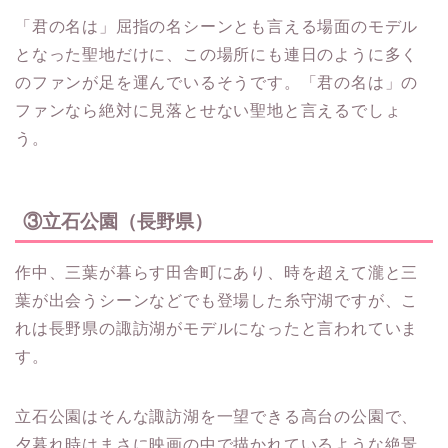
「君の名は」屈指の名シーンとも言える場面のモデル
となった聖地だけに、この場所にも連日のように多く
のファンが足を運んでいるそうです。「君の名は」の
ファンなら絶対に見落とせない聖地と言えるでしょ
う。
③立石公園（長野県）
作中、三葉が暮らす田舎町にあり、時を超えて瀧と三
葉が出会うシーンなどでも登場した糸守湖ですが、こ
れは長野県の諏訪湖がモデルになったと言われていま
す。
立石公園はそんな諏訪湖を一望できる高台の公園で、
夕暮れ時はまさに映画の中で描かれているような絶景