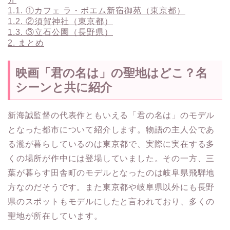
1.1.
①カフェ ラ・ボエム新宿御苑（東京都）
1.2.
②須賀神社（東京都）
1.3.
③立石公園（長野県）
2.
まとめ
映画「君の名は」の聖地はどこ？名
シーンと共に紹介
新海誠監督の代表作ともいえる「君の名は」のモデル
となった都市について紹介します。物語の主人公であ
る瀧が暮らしているのは東京都で、実際に実在する多
くの場所が作中には登場していました。その一方、三
葉が暮らす田舎町のモデルとなったのは岐阜県飛騨地
方なのだそうです。また東京都や岐阜県以外にも長野
県のスポットもモデルにしたと言われており、多くの
聖地が所在しています。