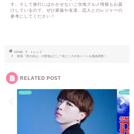
す。そして旅行にはかかせないご当地グルメ情報もお届
けしているので、ぜひ家族や友達、恋人とのレジャーの
参考にしてください！
HOME
トレンド
映画「君の名は」の聖地はどこ？見どころや名シーンを徹底調査！
RELATED POST
トレンド
トレンド