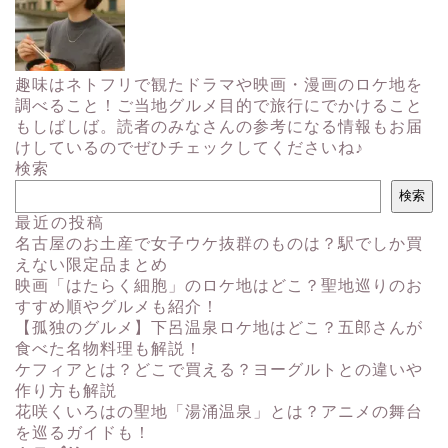
趣味はネトフリで観たドラマや映画・漫画のロケ地を
調べること！ご当地グルメ目的で旅行にでかけること
もしばしば。読者のみなさんの参考になる情報もお届
けしているのでぜひチェックしてくださいね♪
検索
検索
最近の投稿
名古屋のお土産で女子ウケ抜群のものは？駅でしか買
えない限定品まとめ
映画「はたらく細胞」のロケ地はどこ？聖地巡りのお
すすめ順やグルメも紹介！
【孤独のグルメ】下呂温泉ロケ地はどこ？五郎さんが
食べた名物料理も解説！
ケフィアとは？どこで買える？ヨーグルトとの違いや
作り方も解説
花咲くいろはの聖地「湯涌温泉」とは？アニメの舞台
を巡るガイドも！