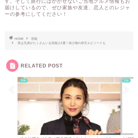
す。そして旅行にはかかせないご当地グルメ情報もお
届けしているので、ぜひ家族や友達、恋人とのレジャ
ーの参考にしてください！
HOME
芸能
実は兄弟がたくさんいる芸能人5選！幼少期の仰天エピソードも
RELATED POST
芸能
芸能