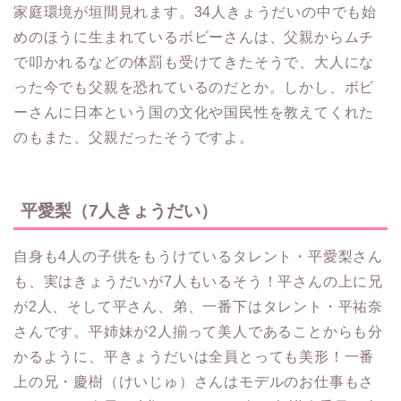
家庭環境が垣間見れます。34人きょうだいの中でも始
めのほうに生まれているボビーさんは、父親からムチ
で叩かれるなどの体罰も受けてきたそうで、大人にな
った今でも父親を恐れているのだとか。しかし、ボビ
ーさんに日本という国の文化や国民性を教えてくれた
のもまた、父親だったそうですよ。
平愛梨（7人きょうだい）
自身も4人の子供をもうけているタレント・平愛梨さん
も、実はきょうだいが7人もいるそう！平さんの上に兄
が2人、そして平さん、弟、一番下はタレント・平祐奈
さんです。平姉妹が2人揃って美人であることからも分
かるように、平きょうだいは全員とっても美形！一番
上の兄・慶樹（けいじゅ）さんはモデルのお仕事もさ