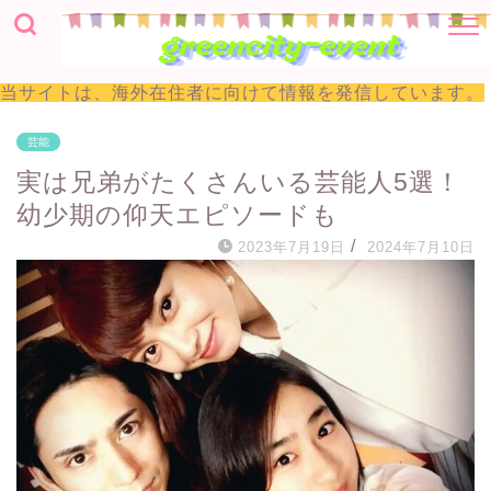
当サイトは、海外在住者に向けて情報を発信しています。
芸能
実は兄弟がたくさんいる芸能人5選！
幼少期の仰天エピソードも
/
2023年7月19日
2024年7月10日