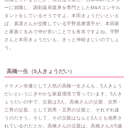
ーに就職し、調剤薬局業界を専門としたM&Aコンサル
タントをしているそうですよ。本田きょうだいといえ
ば、真凛さんが交際している宇野昌磨選手が、本田家
と家族ぐるみで仲が良いことでも有名ですよね。宇野
さんと本田きょうだいも、きっと仲睦まじいのでしょ
う。
高橋一生（5人きょうだい）
イケメン俳優として人気の高橋一生さんも、5人きょう
だいというにぎやかな家庭環境で育っています。5人き
ょうだいの中で、父親は3人。高橋さんの父親、次男・
三男の父親、として四男・五男の父親と、それぞれ違
うのだそう。そして、その父親はなんと3人とも他界さ
れているのだとか。高橋さんの父親は、高橋さんが5歳