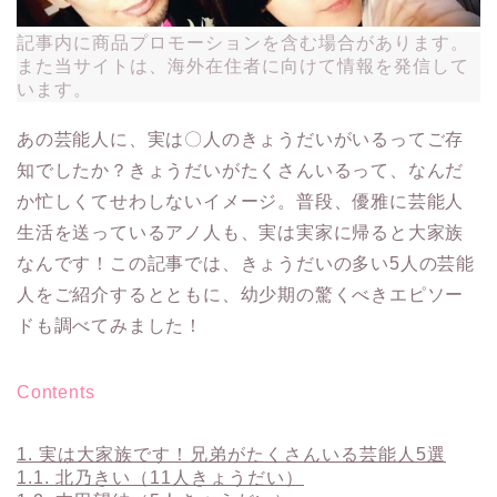
記事内に商品プロモーションを含む場合があります。
また当サイトは、海外在住者に向けて情報を発信して
います。
あの芸能人に、実は〇人のきょうだいがいるってご存
知でしたか？きょうだいがたくさんいるって、なんだ
か忙しくてせわしないイメージ。普段、優雅に芸能人
生活を送っているアノ人も、実は実家に帰ると大家族
なんです！この記事では、きょうだいの多い5人の芸能
人をご紹介するとともに、幼少期の驚くべきエピソー
ドも調べてみました！
Contents
1.
実は大家族です！兄弟がたくさんいる芸能人5選
1.1.
北乃きい（11人きょうだい）