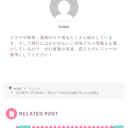
tama
ドラマや映画・漫画のロケ地をたくさん紹介していま
す。そして旅行にはかかせないご当地グルメ情報もお届
けしているので、ぜひ家族や友達、恋人とのレジャーの
参考にしてください！
HOME
トレンド
北川景子に川口春奈も！実はサウナ好きな俳優と気になる効果も
RELATED POST
トレンド
トレンド