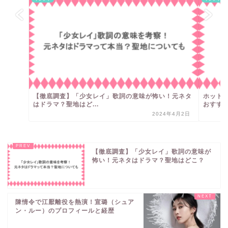
【徹底調査】「少女レイ」歌詞の意味が怖い！元ネタ
ホット
はドラマ？聖地はど...
おすす
2024年4月2日
【徹底調査】「少女レイ」歌詞の意味が
怖い！元ネタはドラマ？聖地はどこ？
陳情令で江厭離役を熱演！宣璐（シュア
ン・ルー）のプロフィールと経歴