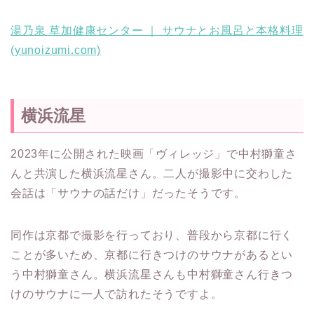
湯乃泉 草加健康センター ｜ サウナとお風呂と本格料理
(yunoizumi.com)
横浜流星
2023年に公開された映画「ヴィレッジ」で中村獅童さ
んと共演した横浜流星さん。二人が撮影中に交わした
会話は「サウナの話だけ」だったそうです。
同作は京都で撮影を行っており、普段から京都に行く
ことが多いため、京都に行きつけのサウナがあるとい
う中村獅童さん。横浜流星さんも中村獅童さん行きつ
けのサウナに一人で訪れたそうですよ。