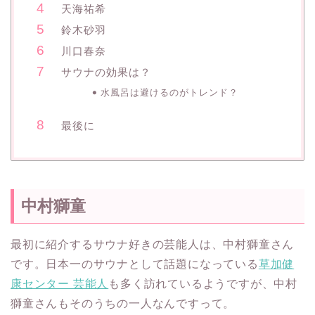
天海祐希
鈴木砂羽
川口春奈
サウナの効果は？
水風呂は避けるのがトレンド？
最後に
中村獅童
最初に紹介するサウナ好きの芸能人は、中村獅童さん
です。日本一のサウナとして話題になっている
草加健
康センター 芸能人
も多く訪れているようですが、中村
獅童さんもそのうちの一人なんですって。