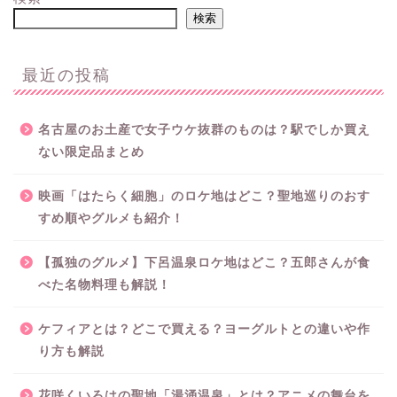
検索
最近の投稿
名古屋のお土産で女子ウケ抜群のものは？駅でしか買え
ない限定品まとめ
映画「はたらく細胞」のロケ地はどこ？聖地巡りのおす
すめ順やグルメも紹介！
【孤独のグルメ】下呂温泉ロケ地はどこ？五郎さんが食
べた名物料理も解説！
ケフィアとは？どこで買える？ヨーグルトとの違いや作
り方も解説
花咲くいろはの聖地「湯涌温泉」とは？アニメの舞台を