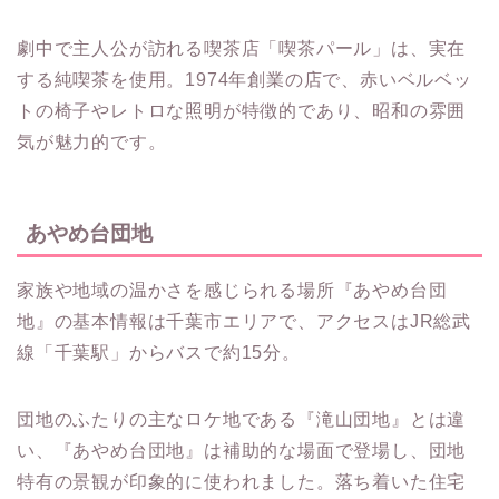
劇中で主人公が訪れる喫茶店「喫茶パール」は、実在
する純喫茶を使用。1974年創業の店で、赤いベルベッ
トの椅子やレトロな照明が特徴的であり、昭和の雰囲
気が魅力的です。
あやめ台団地
家族や地域の温かさを感じられる場所『あやめ台団
地』の基本情報は千葉市エリアで、アクセスはJR総武
線「千葉駅」からバスで約15分。
団地のふたりの主なロケ地である『滝山団地』とは違
い、『あやめ台団地』は補助的な場面で登場し、団地
特有の景観が印象的に使われました。落ち着いた住宅