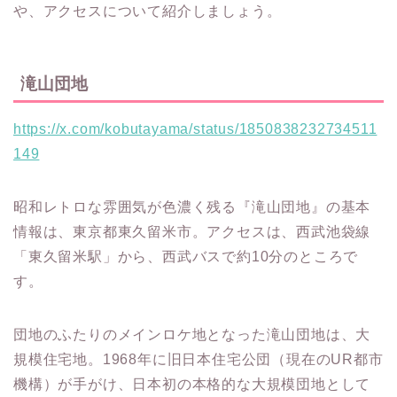
や、アクセスについて紹介しましょう。
滝山団地
https://x.com/kobutayama/status/1850838232734511
149
昭和レトロな雰囲気が色濃く残る『滝山団地』の基本
情報は、東京都東久留米市。アクセスは、西武池袋線
「東久留米駅」から、西武バスで約10分のところで
す。
団地のふたりのメインロケ地となった滝山団地は、大
規模住宅地。1968年に旧日本住宅公団（現在のUR都市
機構）が手がけ、日本初の本格的な大規模団地として