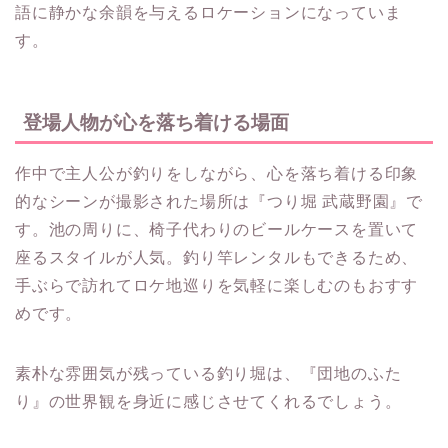
語に静かな余韻を与えるロケーションになっていま
す。
登場人物が心を落ち着ける場面
作中で主人公が釣りをしながら、心を落ち着ける印象
的なシーンが撮影された場所は『つり堀 武蔵野園』で
す。池の周りに、椅子代わりのビールケースを置いて
座るスタイルが人気。釣り竿レンタルもできるため、
手ぶらで訪れてロケ地巡りを気軽に楽しむのもおすす
めです。
素朴な雰囲気が残っている釣り堀は、『団地のふた
り』の世界観を身近に感じさせてくれるでしょう。