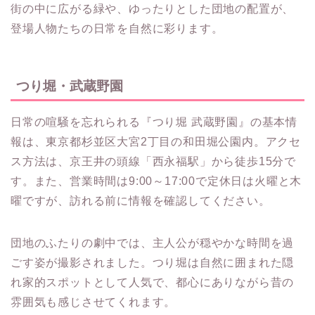
街の中に広がる緑や、ゆったりとした団地の配置が、
登場人物たちの日常を自然に彩ります。
つり堀・武蔵野園
日常の喧騒を忘れられる『つり堀 武蔵野園』の基本情
報は、東京都杉並区大宮2丁目の和田堀公園内。アクセ
ス方法は、京王井の頭線「西永福駅」から徒歩15分で
す。また、営業時間は9:00～17:00で定休日は火曜と木
曜ですが、訪れる前に情報を確認してください。
団地のふたりの劇中では、主人公が穏やかな時間を過
ごす姿が撮影されました。つり堀は自然に囲まれた隠
れ家的スポットとして人気で、都心にありながら昔の
雰囲気も感じさせてくれます。