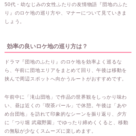
50代・幼なじみの女性ふたりの友情物語『団地のふた
り』のロケ地の巡り方や、マナーについて見ていきま
しょう。
効率の良いロケ地の巡り方は？
ドラマ『団地のふたり』のロケ地を効率よく巡るな
ら、午前に団地エリアをまとめて回り、午後は移動を
挟んで周辺スポットへ向かうルートがおすすめです。
午前中に「滝山団地」で作品の世界観をしっかり味わ
い、昼は近くの「喫茶パール」で休憩。午後は「あや
め台団地」を訪れて印象的なシーンを振り返り、夕方
に「つり堀 武蔵野園」でゆったり締めくくると、移動
の無駄が少なくスムーズに楽しめます。