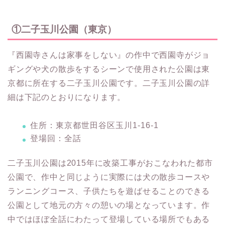
①二子玉川公園（東京）
『西園寺さんは家事をしない』の作中で西園寺がジョ
ギングや犬の散歩をするシーンで使用された公園は東
京都に所在する二子玉川公園です。二子玉川公園の詳
細は下記のとおりになります。
住所：東京都世田谷区玉川1-16-1
登場回：全話
二子玉川公園は2015年に改築工事がおこなわれた都市
公園で、作中と同じように実際には犬の散歩コースや
ランニングコース、子供たちを遊ばせることのできる
公園として地元の方々の憩いの場となっています。作
中ではほぼ全話にわたって登場している場所でもある