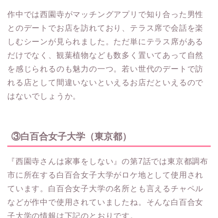
作中では西園寺がマッチングアプリで知り合った男性
とのデートでお店を訪れており、テラス席で会話を楽
しむシーンが見られました。ただ単にテラス席がある
だけでなく、観葉植物なども数多く置いてあって自然
を感じられるのも魅力の一つ。若い世代のデートで訪
れる店として間違いないといえるお店だといえるので
はないでしょうか。
③白百合女子大学（東京都）
『西園寺さんは家事をしない』の第7話では東京都調布
市に所在する白百合女子大学がロケ地として使用され
ています。白百合女子大学の名所とも言えるチャペル
などが作中で使用されていましたね。そんな白百合女
子大学の情報は下記のとおりです。