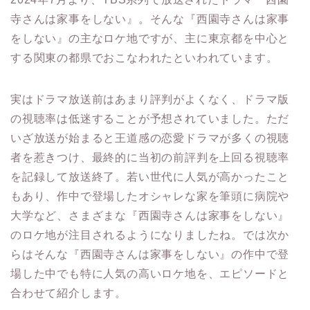
寺さんは家事をしない』。そんな『西園寺さんは家事
をしない』の主なロケ地ですが、主に東京都を中心と
する関東の都県でおこなわれたといわれています。
実はドラマ放送前はあまり評判がよくなく、ドラマ版
の視聴率は低迷することが予想されていました。ただ
いざ放送が始まると王道感の恋愛ドラマが多くの視聴
者を惹きつけ、最終的に当初の前評判を上回る視聴率
を記録して放送終了。若い世代に人気が高かったこと
もあり、作中で登場したオシャレな家を筆頭に病院や
大学など、さまざまな『西園寺さんは家事をしない』
のロケ地が注目されるようになりましたね。では次か
らはそんな『西園寺さんは家事をしない』の作中で登
場した中でも特に人気の高いロケ地を、エピソードと
合わせて紹介します。