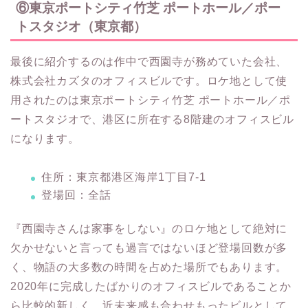
⑥東京ポートシティ竹芝 ポートホール／ポー
トスタジオ（東京都）
最後に紹介するのは作中で西園寺が務めていた会社、
株式会社カズタのオフィスビルです。ロケ地として使
用されたのは東京ポートシティ竹芝 ポートホール／ポ
ートスタジオで、港区に所在する8階建のオフィスビル
になります。
住所：東京都港区海岸1丁目7-1
登場回：全話
『西園寺さんは家事をしない』のロケ地として絶対に
欠かせないと言っても過言ではないほど登場回数が多
く、物語の大多数の時間を占めた場所でもあります。
2020年に完成したばかりのオフィスビルであることか
ら比較的新しく、近未来感も合わせもったビルとして