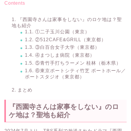
Contents
1.
『西園寺さんは家事をしない』のロケ地は？聖
地も紹介
1.1.
①二子玉川公園（東京）
1.2.
②512CAFE&GRILL（東京都）
1.3.
③白百合女子大学（東京都）
1.4.
④まつしま病院（東京都）
1.5.
⑤青竹手打ちラーメン 桂林（栃木県）
1.6.
⑥東京ポートシティ竹芝 ポートホール／
ポートスタジオ（東京都）
2.
まとめ
『西園寺さんは家事をしない』のロ
ケ地は？聖地も紹介
2024年7月より、TBS系列で放送されたドラマ『西園