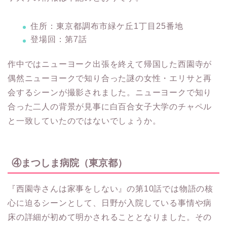
住所：東京都調布市緑ケ丘1丁目25番地
登場回：第7話
作中ではニューヨーク出張を終えて帰国した西園寺が
偶然ニューヨークで知り合った謎の女性・エリサと再
会するシーンが撮影されました。ニューヨークで知り
合った二人の背景が見事に白百合女子大学のチャペル
と一致していたのではないでしょうか。
④まつしま病院（東京都）
『西園寺さんは家事をしない』の第10話では物語の核
心に迫るシーンとして、日野が入院している事情や病
床の詳細が初めて明かされることとなりました。その