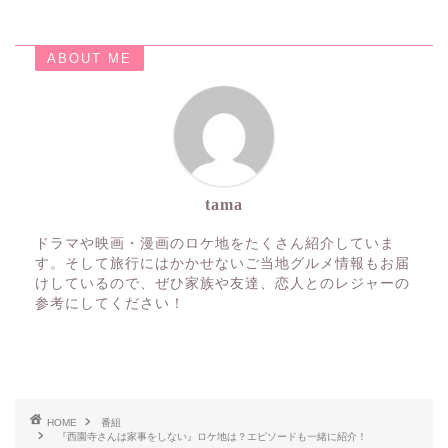
ABOUT ME
tama
ドラマや映画・漫画のロケ地をたくさん紹介していま
す。そして旅行にはかかせないご当地グルメ情報もお届
けしているので、ぜひ家族や友達、恋人とのレジャーの
参考にしてください！
HOME
番組
『西園寺さんは家事をしない』ロケ地は？エピソードも一緒に紹介！