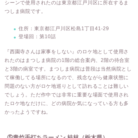
シーンで使用されたのは東京都江戸川区に所在するま
つしま病院です。
住所：東京都江戸川区松島1丁目41-29
登場回：第10話
『西園寺さんは家事をしない』のロケ地として使用さ
れたのはまつしま病院の1階の総合案内、2階の待合室
と3階の病室です。まつしま病院は普段は当然病院とし
て稼働してる場所になるので、残念ながら健康状態に
問題のない方がロケ地巡りとして訪れることは難しい
でしょう。ただ作中では非常に重要な場面で使用され
たロケ地なだけに、どの病院か気になっている方も多
かったようですね。
⑤青竹手打ちラーメン 桂林（栃木県）