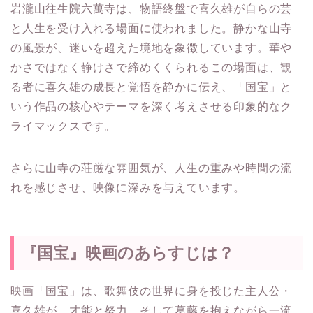
岩瀧山往生院六萬寺は、物語終盤で喜久雄が自らの芸
と人生を受け入れる場面に使われました。静かな山寺
の風景が、迷いを超えた境地を象徴しています。華や
かさではなく静けさで締めくくられるこの場面は、観
る者に喜久雄の成長と覚悟を静かに伝え、「国宝」と
いう作品の核心やテーマを深く考えさせる印象的なク
ライマックスです。
さらに山寺の荘厳な雰囲気が、人生の重みや時間の流
れを感じさせ、映像に深みを与えています。
『国宝』映画のあらすじは？
映画「国宝」は、歌舞伎の世界に身を投じた主人公・
喜久雄が、才能と努力、そして葛藤を抱えながら一流