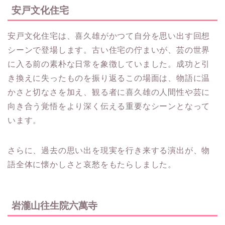
安戸文化住宅
安戸文化住宅は、喜久雄がかつて自分を思い出す回想
シーンで登場します。古い住宅の佇まいが、芸の世界
に入る前の素朴な日常を象徴していました。成功と引
き換えに失ったものを振り返るこの場面は、物語に温
かさと切なさを加え、観る者に喜久雄の人間性や芸に
向き合う覚悟をより深く伝える重要なシーンとなって
います。
さらに、過去の思い出を現実を行き来する演出が、物
語全体に懐かしさと哀愁をもたらしました。
岩瀧山往生院六萬寺