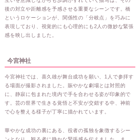
互いを意識しながらも歩調がずれていく描写は、その
後の対立や距離感を予感させる重要なシーンです。橋
というロケーションが、関係性の「分岐点」を巧みに
表現しており、視覚的にも心理的にも2人の微妙な緊張
感を映し出しました。
今宮神社
今宮神社では、喜久雄が舞台成功を願い、1人で参拝す
る場面が撮影されました。賑やかな劇場とは対照的
に、静寂に包まれた境内で手を合わせる姿が印象的で
す。芸の世界で生きる覚悟と不安が交錯する中、神前
で心を整える様子が丁寧に描かれています。
華やかな成功の裏にある、役者の孤独を象徴するシー
ンとなり、観る者に静かな緊張感を伝えました。ま