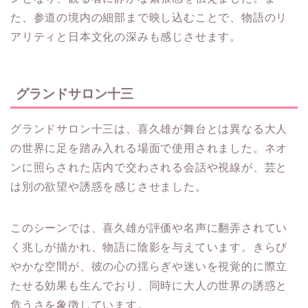
た、参道の境内の細部まで映し込むことで、物語のリ
アリティと日本文化の深みも感じさせます。
グランドサロン十三
グランドサロン十三は、喜久雄が舞台とは異なる大人
の世界に足を踏み入れる場面で使用されました。ネオ
ンに照らされた店内で交わされる会話や視線が、芸と
は別の欲望や誘惑を感じさせました。
このシーンでは、喜久雄が評価や名声に翻弄されてい
く兆しが描かれ、物語に陰影を与えています。きらび
やかな空間が、彼の心の揺らぎや迷いを視覚的に際立
たせる効果も生んでおり、同時に大人の世界の誘惑と
危うさを象徴しています。