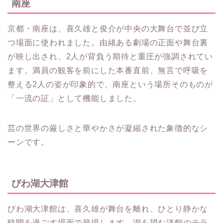
南座
京都・南座は、喜久雄と俊介が中央の大舞台で並び立
つ場面に使われました。由緒ある劇場の正面や舞台裏
が映し出され、2人が背負う期待と重圧が強調されてい
ます。満員の観客を前にした本番直前、無言で呼吸を
整える2人の姿が印象的で、南座という場所そのものが
「一流の証」として機能しました。
芸の世界の厳しさと華やかさが凝縮された象徴的なシ
ーンです。
びわ湖大津館
びわ湖大津館は、喜久雄が舞台を離れ、ひとり静かな
時間を過ごす場面で登場します。湖を望む洋館のテラ