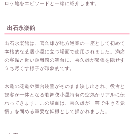
ロケ地をエピソードと一緒に紹介します。
出石永楽館
出石永楽館は、喜久雄が地方巡業の一座として初めて
本格的な芝居小屋に立つ場面で使用されました。満席
の客席と近い距離感の舞台に、喜久雄が緊張を隠せず
立ち尽くす様子が印象的です。
木造の花道や舞台装置がそのまま映し出され、役者と
観客が一体となる歌舞伎小屋特有の空気がリアルに伝
わってきます。この場面は、喜久雄が「芸で生きる覚
悟」を固める重要な転機として描かれました。