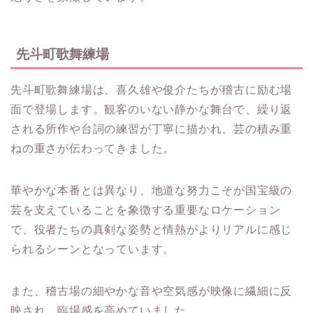
先斗町歌舞練場
先斗町歌舞練場は、喜久雄や俊介たちが稽古に励む場
面で登場します。観客のいない静かな舞台で、繰り返
される所作や台詞の練習が丁寧に描かれ、芸の積み重
ねの重さが伝わってきました。
華やかな本番とは異なり、地道な努力こそが国宝級の
芸を支えていることを象徴する重要なロケーション
で、役者たちの真剣な姿勢と情熱がよりリアルに感じ
られるシーンとなっています。
また、稽古場の細やかな音や空気感が映像に繊細に反
映され、臨場感を高めていました。