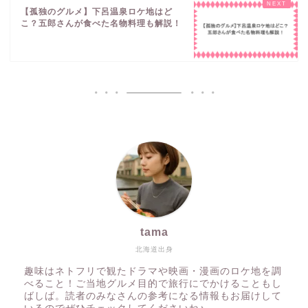
【孤独のグルメ】下呂温泉ロケ地はど
こ？五郎さんが食べた名物料理も解説！
tama
北海道出身
趣味はネトフリで観たドラマや映画・漫画のロケ地を調
べること！ご当地グルメ目的で旅行にでかけることもし
ばしば。読者のみなさんの参考になる情報もお届けして